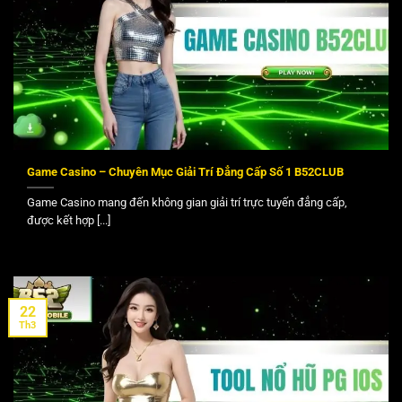
Game Casino – Chuyên Mục Giải Trí Đẳng Cấp Số 1 B52CLUB
Game Casino mang đến không gian giải trí trực tuyến đẳng cấp,
được kết hợp [...]
22
Th3