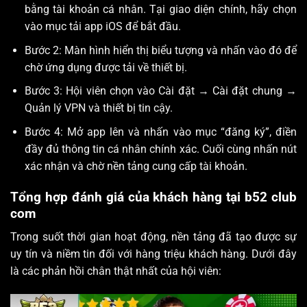
bằng tài khoản cá nhân. Tại giao diện chính, hãy chọn
vào mục tải app iOS để bắt đầu.
Bước 2: Màn hình hiển thị biểu tượng và nhấn vào đó để
chờ ứng dụng được tải về thiết bị.
Bước 3: Hội viên chọn vào Cài đặt → Cài đặt chung →
Quản lý VPN và thiết bị tin cậy.
Bước 4: Mở app lên và nhấn vào mục “đăng ký”, điền
đầy đủ thông tin cá nhân chính xác. Cuối cùng nhấn nút
xác nhận và chờ nền tảng cung cấp tài khoản.
Tổng hợp đánh giá của khách hàng tại b52 club
com
Trong suốt thời gian hoạt động, nền tảng đã tạo được sự
uy tín và niềm tin đối với hàng triệu khách hàng. Dưới đây
là các phản hồi chân thật nhất của hội viên: