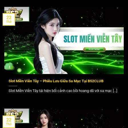
22
Th3
Slot Miền Viễn Tây – Phiêu Lưu Giữa Sa Mạc Tại B52CLUB
Slot Miền Viễn Tây tái hiện bối cảnh cao bồi hoang dã với sa mạc [...]
22
Th3