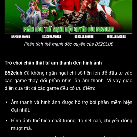
Phân tích thế mạnh độc quyền của B52CLUB
Trò chơi chân thật từ âm thanh đến hình ảnh
B52club
đã không ngần ngại chi số tiền lớn để đầu tư vào
các game thay đổi phần nhìn lẫn âm thanh. Vì vậy giao
diện của tất cả các game đều có ưu điểm:
Âm thanh và hình ảnh được hỗ trợ bởi phần mềm hiện
đại nhất.
Hình ảnh thể hiện chất lượng độ nét cao, chuyển động
mượt mà.