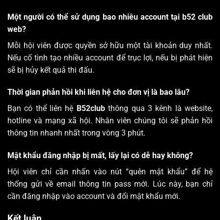
Một người có thể sử dụng bao nhiêu account tại b52 club
web?
Mỗi hội viên được quyền sở hữu một tài khoản duy nhất.
Nếu cố tình tạo nhiều account để trục lợi, nếu bị phát hiện
sẽ bị hủy kết quả thi đấu.
Thời gian phản hồi khi liên hệ cho đơn vị là bao lâu?
Bạn có thể liên hệ
B52club
thông qua 3 kênh là website,
hotline và mạng xã hội. Nhân viên chúng tôi sẽ phản hồi
thông tin nhanh nhất trong vòng 3 phút.
Mật khẩu đăng nhập bị mất, lấy lại có dễ hay không?
Hội viên chỉ cần nhấn vào nút “quên mật khẩu” để hệ
thống gửi về email thông tin pass mới. Lúc này, bạn chỉ
cần đăng nhập vào account và đổi mật khẩu mới.
Kết luận