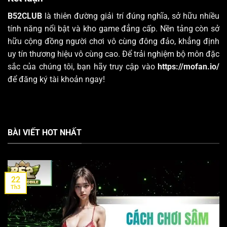
B52CLUB
là thiên đường giải trí đúng nghĩa, sở hữu nhiều
tính năng nổi bật và kho game đẳng cấp. Nền tảng còn sở
hữu cộng đồng người chơi vô cùng đông đảo, khẳng định
uy tín thương hiệu vô cùng cao. Để trải nghiệm bộ môn đặc
sắc của chúng tôi, bạn hãy truy cập vào
https://mofan.io/
để đăng ký tài khoản ngay!
BÀI VIẾT HOT NHẤT
22
Th3