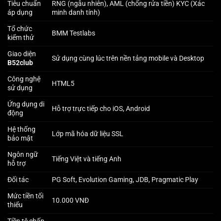
Tiêu chuẩn
RNG (ngẫu nhiên), AML (chống rửa tiền)
KYC (Xác
áp dụng
minh danh tính)
Tổ chức
BMM Testlabs
kiểm thử
Giao diện
Sử dụng cùng lúc trên nền tảng mobile và Desktop
B52club
Công nghệ
HTML5
sử dụng
Ứng dụng di
Hỗ trợ trực tiếp cho iOS, Android
động
Hệ thống
Lớp mã hóa dữ liệu SSL
bảo mật
Ngôn ngữ
Tiếng Việt và tiếng Anh
hỗ trợ
Đối tác
PG Soft, Evolution Gaming, JDB, Pragmatic Play
Mức tiền tối
10.000 VNĐ
thiểu