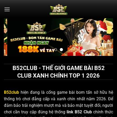
B52CLUB - THẾ GIỚI GAME BÀI B52
CLUB XANH CHÍNH TOP 1 2026
B52club
hiện đang là cổng game bài bom tấn sở hữu hệ
thống trò chơi đẳng cấp và xanh chín nhất năm 2026. Để
đảm bảo trải nghiệm mượt mà và bảo mật tuyệt đối, người
chơi cần truy cập đúng hệ thống
link B52 Club
chính thức