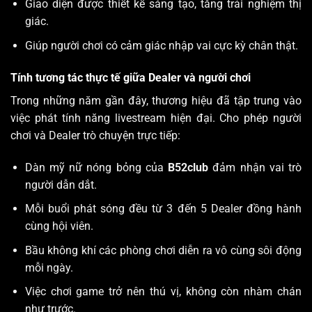
Giao diện được thiết kế sáng tạo, tăng trải nghiệm thị
giác.
Giúp người chơi có cảm giác nhập vai cực kỳ chân thật.
Tính tương tác thực tế giữa Dealer và người chơi
Trong những năm gần đây, thương hiệu đã tập trung vào
việc phát tính năng livestream hiện đại. Cho phép người
chơi và Dealer trò chuyện trực tiếp:
Dàn mỹ nữ nóng bỏng của
B52club
đảm nhận vai trò
người dẫn dắt.
Mỗi buổi phát sóng đều từ 3 đến 5 Dealer đồng hành
cùng hội viên.
Bầu không khí các phòng chơi diễn ra vô cùng sôi động
mỗi ngày.
Việc chơi game trở nên thú vị, không còn nhàm chán
như trước.