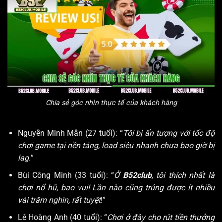
Chia sẻ góc nhìn thực tế của khách hàng
Nguyễn Minh Mẫn (27 tuổi): “
Tôi bị ấn tượng với tốc độ
chơi game tại nền tảng, load siêu nhanh chưa bao giờ bị
lag.
”
Bùi Công Minh (33 tuổi): “
Ở
B52club
, tôi thích nhất là
chơi nổ hũ, bao vui! Lần nào cũng trúng được ít nhiều
vài trăm nghìn, rất tuyệt
!”
Lê Hoàng Anh (40 tuổi): “
Chơi ở đây cho rút tiền thưởng