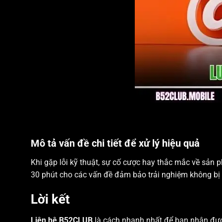
Mô tả vấn đề chi tiết để xử lý hiệu quả
Khi gặp lỗi kỹ thuật, sự cố cược hay thắc mắc về sản p
30 phút cho các vấn đề đảm bảo trải nghiệm không bị
Lời kết
Liên hệ B52CLUB
là cách nhanh nhất để bạn nhận được