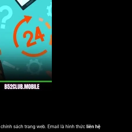
 chính sách trang web. Email là hình thức
liên hệ