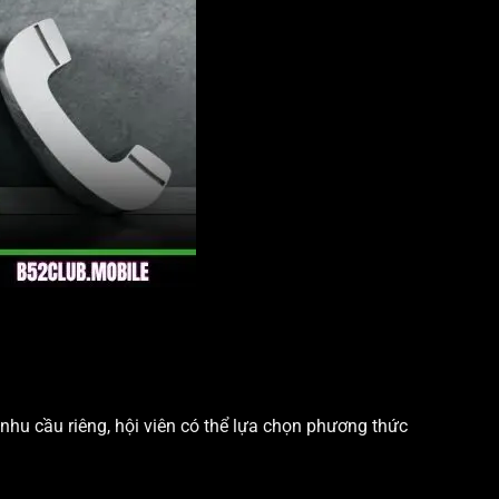
nhu cầu riêng, hội viên có thể lựa chọn phương thức