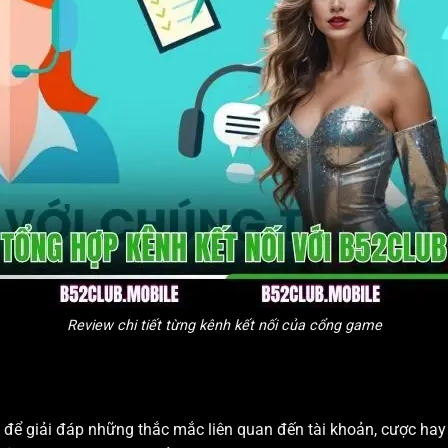
Review chi tiết từng kênh kết nối của cổng game
il để giải đáp những thắc mắc liên quan đến tài khoản, cược hay