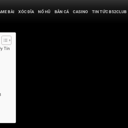
AME BÀI
XÓC ĐĨA
NỔ HŨ
BẮN CÁ
CASINO
TIN TỨC B52CLUB
y Tín
B