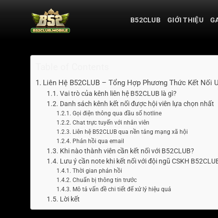
B52CLUB
GIỚI THIỆU
G
Table of Contents
Liên Hệ B52CLUB – Tổng Hợp Phương Thức Kết Nối U
Vai trò của kênh liên hệ B52CLUB là gì?
Danh sách kênh kết nối được hội viên lựa chọn nhất
Gọi điện thông qua đầu số hotline
Chat trực tuyến với nhân viên
Liên hệ B52CLUB qua nền tảng mạng xã hội
Phản hồi qua email
Khi nào thành viên cần kết nối với B52CLUB?
Lưu ý cần note khi kết nối với đội ngũ CSKH B52CLU
Thời gian phản hồi
Chuẩn bị thông tin trước
Mô tả vấn đề chi tiết để xử lý hiệu quả
Lời kết