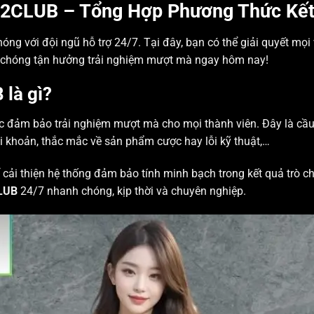
52CLUB – Tổng Hợp Phương Thức Kết 
hóng với đội ngũ hỗ trợ 24/7. Tại đây, bạn có thể giải quyết m
 chóng tận hưởng trải nghiệm mượt mà ngay hôm nay!
 là gì?
ệc đảm bảo trải nghiệm mượt mà cho mọi thành viên. Đây là cầu n
ài khoản, thắc mắc về sản phẩm cược hay lỗi kỹ thuật,…
 cải thiện hệ thống đảm bảo tính minh bạch trong kết quả trò chơi
CLUB
24/7 nhanh chóng, kịp thời và chuyên nghiệp.