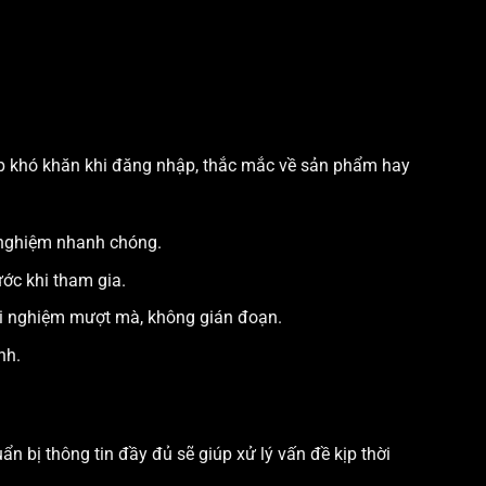
gặp khó khăn khi đăng nhập, thắc mắc về sản phẩm hay
i nghiệm nhanh chóng.
ước khi tham gia.
ải nghiệm mượt mà, không gián đoạn.
nh.
n bị thông tin đầy đủ sẽ giúp xử lý vấn đề kịp thời