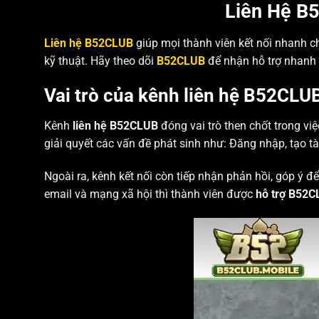
Liên Hệ B
Liên hệ B52CLUB
giúp mọi thành viên kết nối nhanh c
kỹ thuật. Hãy theo dõi
B52CLUB
để nhận hỗ trợ nhanh
Vai trò của kênh liên hệ B52CLUB
Kênh
liên hệ B52CLUB
đóng vai trò then chốt trong vi
giải quyết các vấn đề phát sinh như: Đăng nhập, tạo t
Ngoài ra, kênh kết nối còn tiếp nhận phản hồi, góp ý để
email và mạng xã hội thì thành viên được
hỗ trợ B52