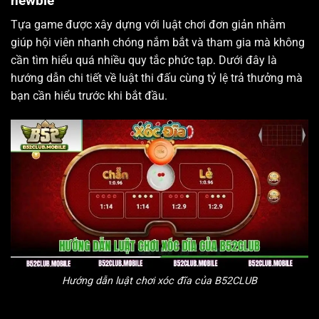
newbie
Tựa game được xây dựng với luật chơi đơn giản nhằm
giúp hội viên nhanh chóng nắm bắt và tham gia mà không
cần tìm hiểu quá nhiều quy tắc phức tạp. Dưới đây là
hướng dẫn chi tiết về luật thi đấu cùng tỷ lệ trả thưởng mà
bạn cần hiểu trước khi bắt đầu.
Hướng dẫn luật chơi xóc đĩa của B52CLUB