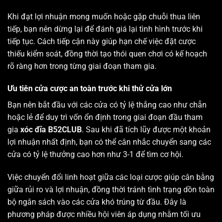
Khi đạt lợi nhuận mong muốn hoặc gặp chuỗi thua liên
tiếp, bạn nên dừng lại để đánh giá lại tình hình trước khi
tiếp tục. Cách tiếp cận này giúp hạn chế việc đặt cược
thiếu kiểm soát, đồng thời tạo thói quen chơi có kế hoạch
rõ ràng hơn trong từng giai đoạn tham gia.
Ưu tiên cửa cược an toàn trước khi thử cửa lớn
Bạn nên bắt đầu với các cửa có tỷ lệ thắng cao như chẵn
hoặc lẻ để duy trì vốn ổn định trong giai đoạn đầu tham
gia
xóc đĩa B52CLUB
. Sau khi đã tích lũy được một khoản
lợi nhuận nhất định, bạn có thể cân nhắc chuyển sang các
cửa có tỷ lệ thưởng cao hơn như 3-1 để tìm cơ hội.
Việc chuyển đổi linh hoạt giữa các loại cược giúp cân bằng
giữa rủi ro và lợi nhuận, đồng thời tránh tình trạng dồn toàn
bộ ngân sách vào các cửa khó trúng từ đầu. Đây là
phương pháp được nhiều hội viên áp dụng nhằm tối ưu