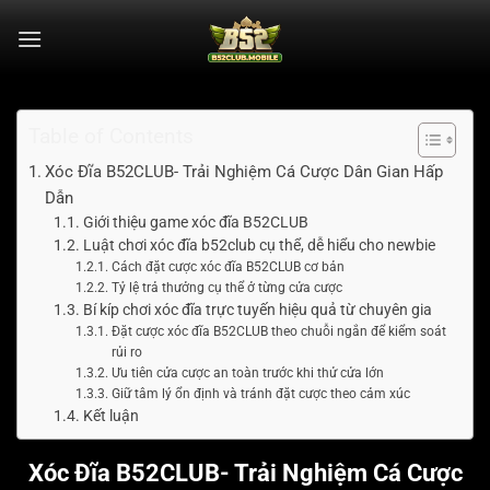
Table of Contents
Xóc Đĩa B52CLUB- Trải Nghiệm Cá Cược Dân Gian Hấp
Dẫn
Giới thiệu game xóc đĩa B52CLUB
Luật chơi xóc đĩa b52club cụ thể, dễ hiểu cho newbie
Cách đặt cược xóc đĩa B52CLUB cơ bản
Tỷ lệ trả thưởng cụ thể ở từng cửa cược
Bí kíp chơi xóc đĩa trực tuyến hiệu quả từ chuyên gia
Đặt cược xóc đĩa B52CLUB theo chuỗi ngắn để kiểm soát
rủi ro
Ưu tiên cửa cược an toàn trước khi thử cửa lớn
Giữ tâm lý ổn định và tránh đặt cược theo cảm xúc
Kết luận
Xóc Đĩa B52CLUB- Trải Nghiệm Cá Cược